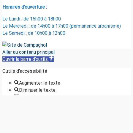
Horaires d’ouverture :
Le Lundi : de 15h00 à 18h00
Le Mercredi : de 14h00 à 17h00 (permanence urbanisme)
Le Samedi : de 10h00 à 12h00
Aller au contenu principal
Ouvrir la barre d’outils
Outils d’accessibilité
Augmenter le texte
Diminuer le texte
Niveaux de gris
Haut contraste
Contraste négatif
Arrière-plan clair
Liens soulignés
Police lisible