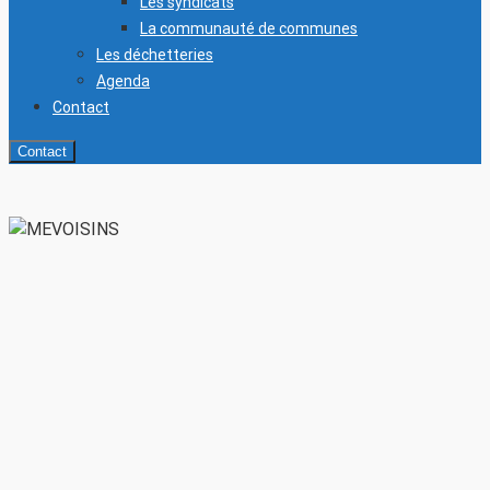
Les syndicats
La communauté de communes
Les déchetteries
Agenda
Contact
Contact