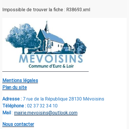
Impossible de trouver la fiche : R38693.xml
Mentions légales
Plan du site
Adresse :
7 rue de la République 28130 Mévoisins
Téléphone :
02 37 32 34 10
Mail
:
mairie.mevoisins@outlook.com
Nous contacter